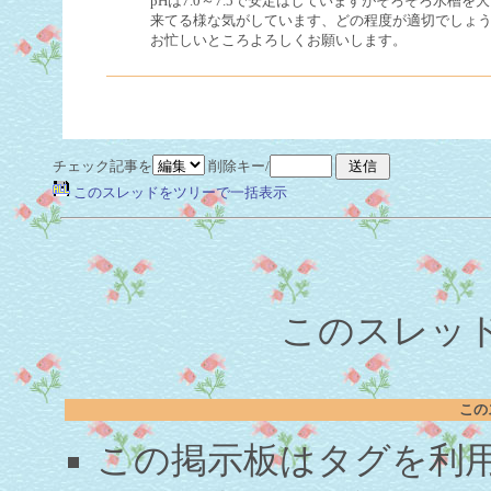
pHは7.0～7.5で安定はしていますがそろそろ水槽を
来てる様な気がしています、どの程度が適切でしょ
お忙しいところよろしくお願いします。
チェック記事を
削除キー/
このスレッドをツリーで一括表示
このスレッド
この
この掲示板はタグを利