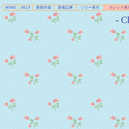
HOME
HELP
新規作成
新着記事
ツリー表示
スレッド表
-
Ch