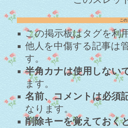
この
この掲示板はタグを利
他人を中傷する記事は
す。
半角カナは使用しない
ます。
名前、コメントは必須
なります。
削除キーを覚えておく