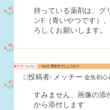
持っている薬剤は、グ
ンF（青いやつです）
ろしくお願いします。
■3719
/ ResNo.1)
Re[1]: 寄生中でしょうか？
□投稿者/ メッチー
金魚初心者(3回
すみません、画像の添
から添付します