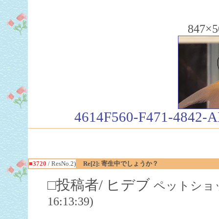
847×5
4614F560-F471-4842-
■3720
/ ResNo.2)
Re[2]: 寄生中でしょうか？
□投稿者/ ヒデブ
ペットショップ店
16:13:39)