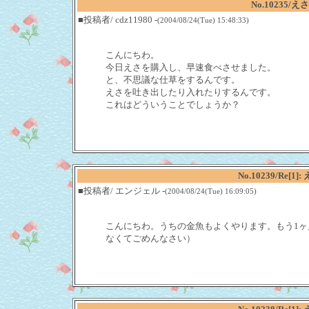
No.10235
■投稿者/ cdz11980 -
(2004/08/24(Tue) 15:48:33)
こんにちわ。
今日えさを購入し、早速食べさせました。
と、不思議な仕草をするんです。
えさを吐き出したり入れたりするんです。
これはどういうことでしょうか？
No.10239/Re
■投稿者/ エンジェル -
(2004/08/24(Tue) 16:09:05)
こんにちわ。うちの金魚もよくやります。もう1
なくてごめんなさい）