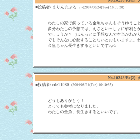
No.10238/Re
■投稿者/ まりん☆ぶる→ -
(2004/08/24(Tue) 16:05:38)
わたしの家で飼っている金魚ちゃんもそうゆうこ
多分わたしの予想では、えさといっしょに砂利と
でしょうか？（ほんっとに予想なんで本当かわか
でもそんなに心配することないとおもいますよ。
金魚ちゃん長生きするといいですね☆
No.10248/Re
■投稿者/ cdz11980 -
(2004/08/24(Tue) 19:10:35)
どうもありがとう！
とっても参考になりました。
わたしの金魚、長生きするといいです。