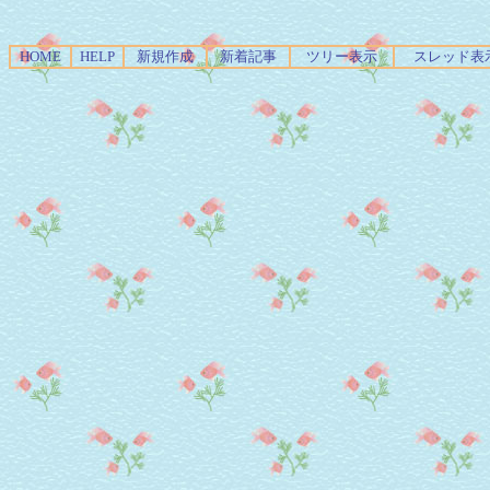
HOME
HELP
新規作成
新着記事
ツリー表示
スレッド表