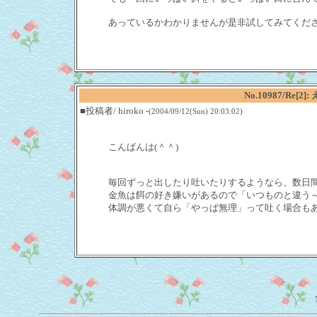
あっているかわかりませんが是非試してみてくだ
No.10987/Re
■投稿者/ hiroko -
(2004/09/12(Sun) 20:03:02)
こんばんは(＾＾)
毎回ずっと出したり吐いたりするようなら、数日
金魚は餌の好き嫌いがあるので「いつものと違う
体調が悪くて自ら「やっぱ無理」って吐く場合も