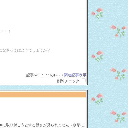
＾；；；
考になさってはどうでしょうか？
記事No.12127 のレス /
関連記事表示
削除チェック/
魚に取り付こうとする動きが見られません（水草に