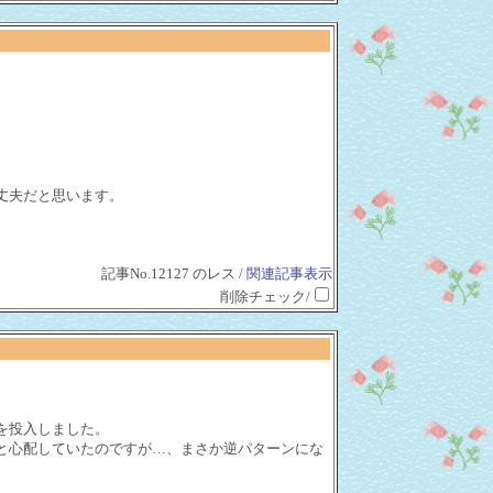
丈夫だと思います。
記事No.12127 のレス /
関連記事表示
削除チェック/
を投入しました。
と心配していたのですが…、まさか逆パターンにな