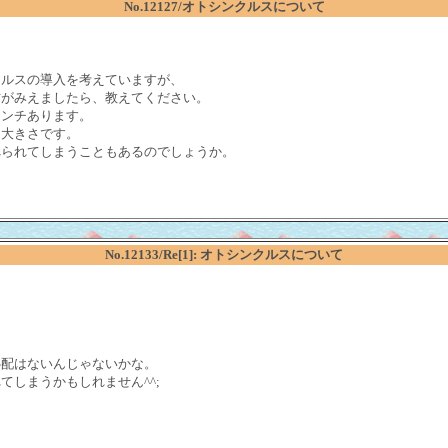
No.12127/オトシンクルスについて
クルスの導入を考えていますが、
方がみえましたら、教えてください。
センチあります。
う大きさです。
べられてしまうこともあるのでしょうか。
No.12133/Re[1]: オトシンクルスについて
。
心配はないんじゃないかな。
しまうかもしれません^^;