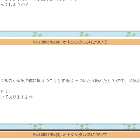
たんでしょうか？
No.12896/Re[4]: オトシンクルスについて
クルスが金魚の体に取りつこうとする(くっついたり触れたり？)ので、金魚
ＨＰで、
かいてありますよ☆
No.12897/Re[5]: オトシンクルスについて