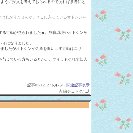
じように投入を考えておられるのであれば参考にと
かはわかりませんが、そこに入っているオトシンを
する行動が見られました★。飼育環境やオトシンそ
レイになりました。
かましたがオトシンが金魚を追い回す行動はエサ
を与えている方もいるとか…、オイラもそれで知人
記事No.12127 のレス /
関連記事表示
削除チェック/