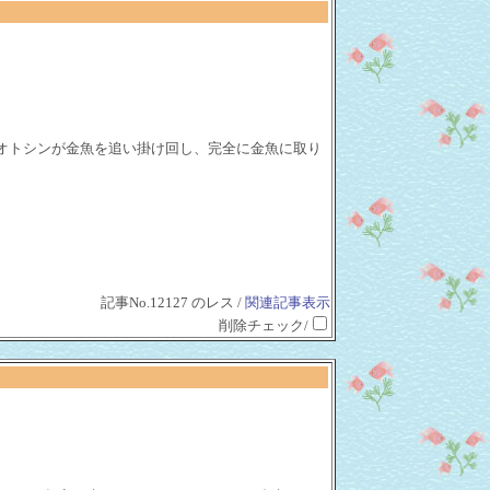
オトシンが金魚を追い掛け回し、完全に金魚に取り
記事No.12127 のレス /
関連記事表示
削除チェック/