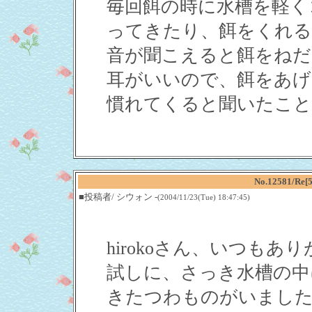
毎回餌の時に水槽を軽く
ってきたり、餌をくれる
音が聞こえると餌をねだ
耳がいいので、餌をあげ
慣れてくると聞いたこと
No.12581/
■投稿者/ シウォン -
(2004/11/23(Tue) 18:47:45)
hirokoさん、いつも
試しに、さっき水槽の中
きたつわものがいました