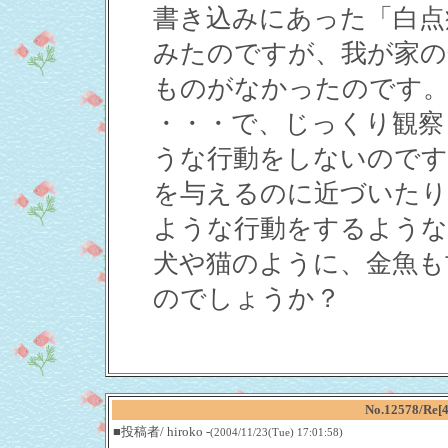
書き込みにあった「白点
みたのですが、我が家の
ものがなかったのです
・・・で、じっくり観察
うな行動をしないのです
を与えるのに近づいたり
ような行動をするような
犬や猫のように、金魚も
のでしょうか？
No.12578/
■投稿者/ hiroko -
(2004/11/23(Tue) 17:01:58)