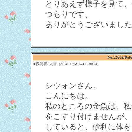
とりあえず様子を見て、
つもりです。
ありがとうございまし
No.12602/
■投稿者/ 大吉 -
(2004/11/25(Thu) 09:00:24)
シウォンさん。
こんにちは。
私のところの金魚は、私
をこすり付けませんが、
していると、砂利に体を