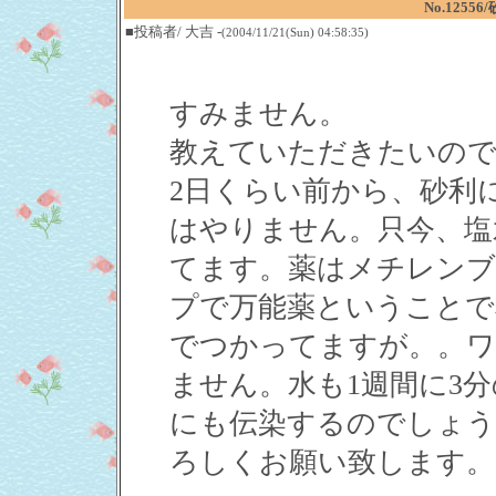
No.125
■投稿者/ 大吉 -
(2004/11/21(Sun) 04:58:35)
すみません。
教えていただきたいので
2日くらい前から、砂利
はやりません。只今、塩
てます。薬はメチレンブ
プで万能薬ということで
でつかってますが。。ワ
ません。水も1週間に3
にも伝染するのでしょう
ろしくお願い致します。