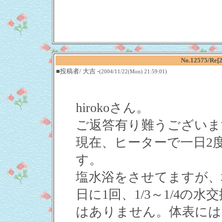
No.12575/
■投稿者/ 大吉 -
(2004/11/22(Mon) 21:59:01)
hirokoさん。
ご返答有り難うございま
現在、ヒーターで一日2
す。
塩水浴をさせてますが、
日に1回、1/3～1/4
はありません。体表には