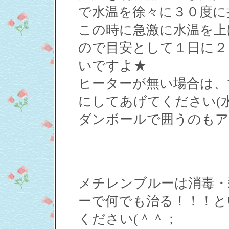
で水温を徐々に３０度に
この時に急激に水温を上
ので目安として１日に２
いですよ★
ヒーターが無い場合は、
にしてあげてください(
ダンボールで囲うのもア
メチレンブルーは消毒・
ーで何でも治る！！！と
ください(＾＾；