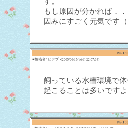
す。
もし原因が分かれば．．
因みにすごく元気です（
No.1
■投稿者/ ヒデブ -
(2005/06/15(Wed) 22:07:04)
飼っている水槽環境で体
起こることは多いですよ
No.1