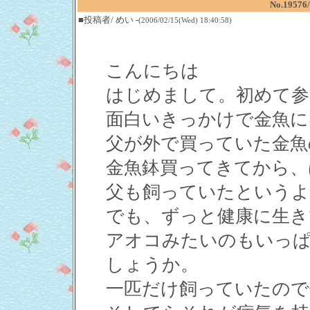
No.19
■投稿者/ めい -
(2006/02/15(Wed) 18:40:58)
こんにちは
はじめまして。初めて参
面白いきっかけで金魚に
父が外で買っていた金魚
金魚鉢買ってきてから、
父も飼っていたというよ
でも、ずっと健康に生き
アオコみたいのもいっ
しょうか。
一匹だけ飼っていたので