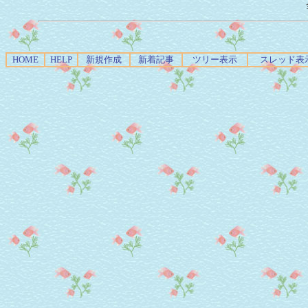
HOME
HELP
新規作成
新着記事
ツリー表示
スレッド表