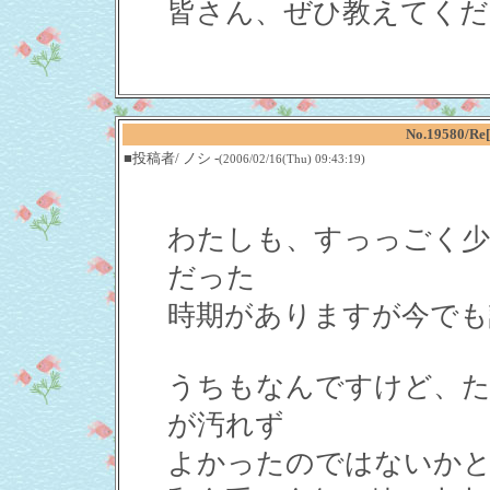
皆さん、ぜひ教えてくだ
No.19580
■投稿者/ ノシ -
(2006/02/16(Thu) 09:43:19)
わたしも、すっっごく少
だった
時期がありますが今でも
うちもなんですけど、た
が汚れず
よかったのではないか