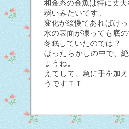
和金系の金魚は特に丈夫
弱いみたいです。
変化が緩慢であればけっ
水の表面が凍っても底の
冬眠していたのでは？
ほったらかしの中で、絶
ょうね。
えてして、急に手を加え
うですＴＴ