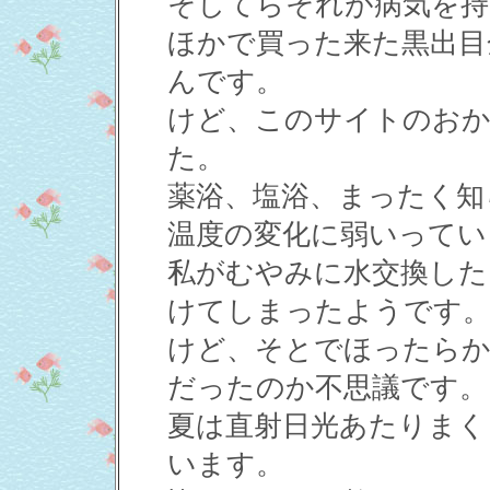
そしてらそれが病気を持
ほかで買った来た黒出目
んです。
けど、このサイトのお
た。
薬浴、塩浴、まったく知
温度の変化に弱いってい
私がむやみに水交換した
けてしまったようです
けど、そとでほったらか
だったのか不思議です。
夏は直射日光あたりまく
います。