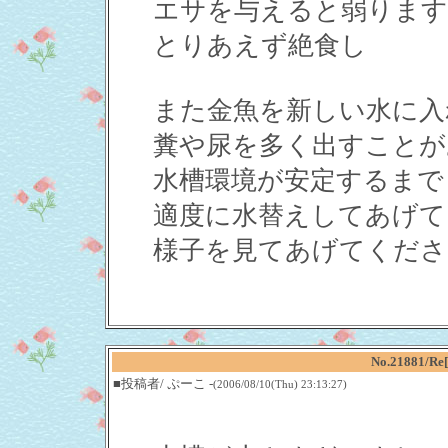
エサを与えると弱ります
とりあえず絶食し
また金魚を新しい水に入
糞や尿を多く出すことが
水槽環境が安定するまで
適度に水替えしてあげて
様子を見てあげてくださ
No.21881
■投稿者/ ぷーこ -
(2006/08/10(Thu) 23:13:27)