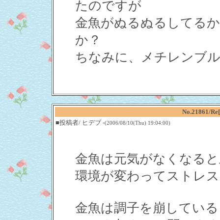
たのですが
金魚がぬるぬるしてるか
か？
ちなみに、メチレンブル
No.21861
■投稿者/ ヒデブ -
(2006/08/10(Thu) 19:04:00)
金魚は元気がなくなると
環境が変わってストレス
金魚は調子を崩している