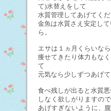
て)水替えをして
水質管理してあげてくだ
金魚は水質さえ安定して
ら。
エサは１ヵ月くらいなら
痩せてきたり体力もなく
て
元気なら少しずつあげて
食べ残しが出ると水質悪
しなく欲しがりますの
あげすぎないように、腹