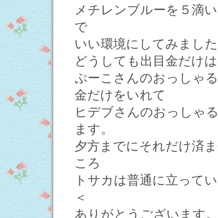
メチレンブルーを５滴い
で
いい環境にしてみました
どうしても出目金だけは
ぷーこさんのおっしゃる
金だけをいれて
ヒデブさんのおっしゃ
ます。
夕方までにそれだけ済ま
ころ
トサカは普通に立ってい
＜
ありがとうございます