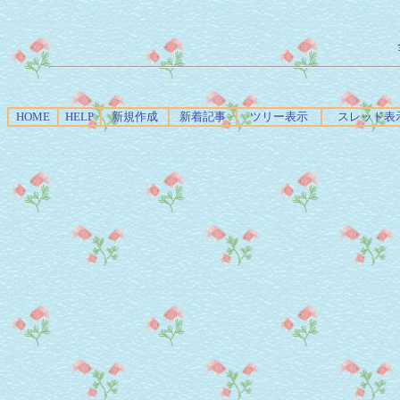
HOME
HELP
新規作成
新着記事
ツリー表示
スレッド表