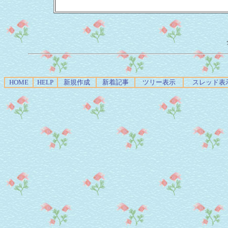
HOME
HELP
新規作成
新着記事
ツリー表示
スレッド表