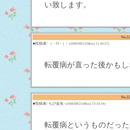
い致します。
No.2
■投稿者/ （・O・）/ -
(2006/08/21(Mon) 11:44:57)
転覆病が直った後かもし
No.2
■投稿者/ ちび金魚 -
(2006/08/21(Mon) 13:10:34)
転覆病というものだった