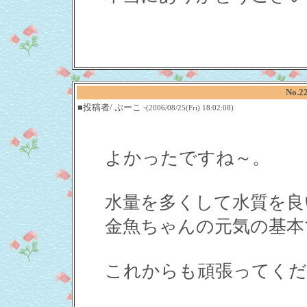
No.2
■投稿者/ ぷーこ -
(2006/08/25(Fri) 18:02:08)
よかったですね～。
水量を多くして水質を良
金魚ちゃんの元気の基本
これからも頑張ってくだ