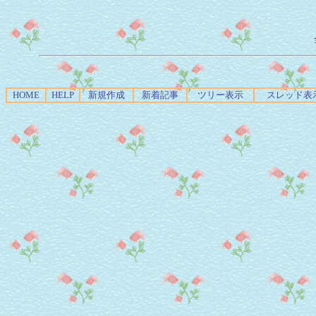
HOME
HELP
新規作成
新着記事
ツリー表示
スレッド表