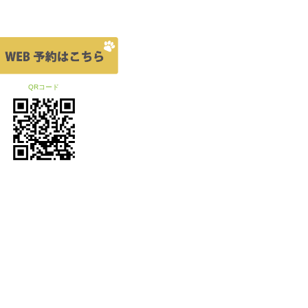
QRコード