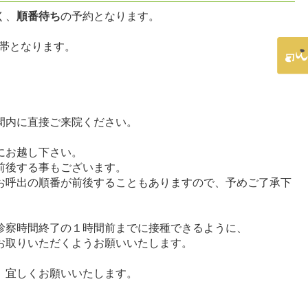
く、
順番待ち
の予約となります。
帯となります。
内に直接ご来院ください。
にお越し下さい。
前後する事もございます。
お呼出の順番が前後することもありますので、予めご了承下
察時間終了の１時間前までに接種できるように、
お取りいただくようお願いいたします。
、宜しくお願いいたします。