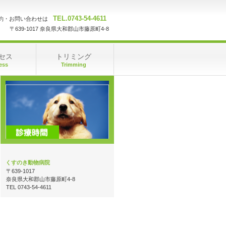
TEL.0743-54-4611
約・お問い合わせは
〒639-1017 奈良県大和郡山市藤原町4-8
セス
トリミング
ess
Trimming
くすのき動物病院
〒639-1017
奈良県大和郡山市藤原町4-8
TEL 0743-54-4611