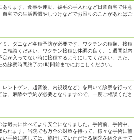
あります。食事や運動、被毛の手入れなど日常自宅で注意
。自宅での生活習慣やしつけなどでお困りのことがあればご
ミ、ダニなど各種予防が必要です。ワクチンの種類、接種
、ご相談ください。ワクチン接種は体調の良く、１週間以内
予定が入ってない時に接種するようにしてください。また、
ため診察時間終了の1時間前までにおこしください。
レントゲン、超音波、内視鏡など）を用いて診察を行って
ては、麻酔や予約が必要となりますので、一度ご相談くださ
は過去に比べてより安全になりました。手術前、手術中、
取られます。当院でも万全の対策を持って、様々な手術に望
ない手術に関しては、施行していただける病院を紹介させて