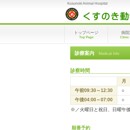
Kusunoki Animal Hospital
トップページ
病院
Top Page
Clinic
診療案内
Medical Info
診察時間
月
午前09:30～12:30
○
午後04:00～07:00
○
※／火曜日と祝日、日曜午
順番予約