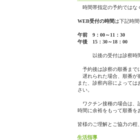
時間帯指定の予約ではな
WEB受付の時間
は下記時間
午前 9：00～11：30
午後 15：30～18：00
以後の受付は診察時間
予約後は診察の順番まで
遅れられた場合、順番が
また、診察内容によっては
さい。
ワクチン接種の場合は、診
時間に余裕をもって順番を
皆様のご理解とご協力の程
生活指導