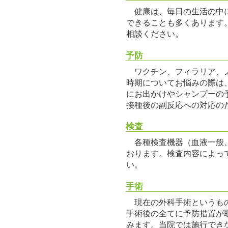
健康は、毎日の生活の中に
できることも多くあります
相談ください。
予防
ワクチン、フィラリア、ノ
時期についてお悩みの際は
にお出かけやシャンプーの
接種後の副反応への対応の
検査
各種検査機器（血液一般、
おります。検査内容によっ
い。
手術
現在の外科手術というもの
手術後の全てに予防措置が
みます。当院では施行でき