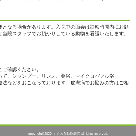
となる場合があります。入院中の面会は診察時間内にお願
は当院スタッフでお預かりしている動物を看護いたします。
でご確認ください。
って、シャンプー、リンス、薬浴、マイクロバブル浴、
療法などをおこなっております。皮膚病でお悩みの方はご相
copyright©20XX くすのき動物病院 all rights reserved.