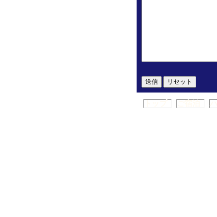
トップ
ご宿泊