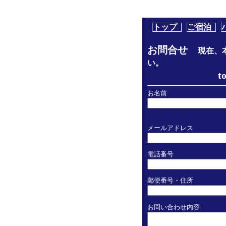
トップ
ご宿泊
お問合せ
現在、
い。
toricoto
お名前
メールアドレス
電話番号
郵便番号・住所
お問い合わせ内容