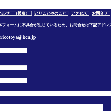
ハルサー（援農）
とりことやのこと
アクセス
お問合せ
本フォームに不具合が生じているため、お問合せは下記アドレ
ya@kcn.jp