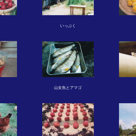
いっぷく
山女魚とアマゴ