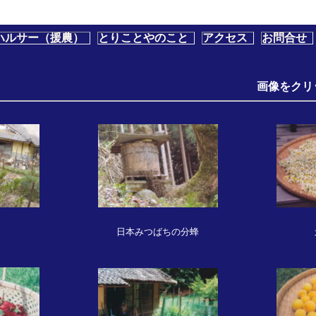
ハルサー（援農）
とりことやのこと
アクセス
お問合せ
画像をクリックしてみ
日本みつばちの分蜂