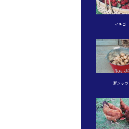
イチゴ
新ジャガ