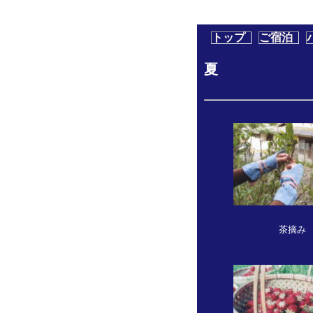
トップ
ご宿泊
夏
茶摘み