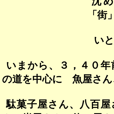
沈
「街
い
いまから、３，４０年
の道を中心に 魚屋さん
駄菓子屋さん、八百屋