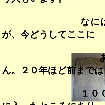
なに
が、今どうしてここに
ある
ん。２０年ほど前までは
１０