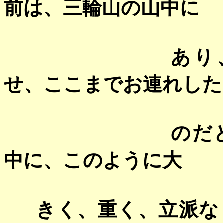
前は、三輪山の山中に
あり
せ、ここまでお連れした
のだ
中に、このように大
きく、重く、立派な