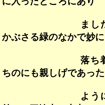
に入ったところにあり
まし
かぶさる緑のなかで妙に
落ち
ちのにも親しげであった
よう