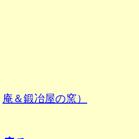
庵＆鍛冶屋の窯）