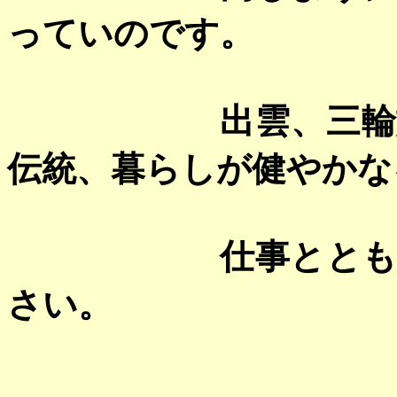
っていのです。
出雲、三
伝統、暮らしが健やかな
仕事とと
さい。
海石榴市