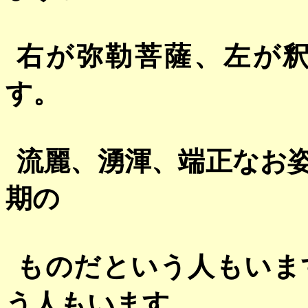
右が弥勒菩薩、左が
す。
流麗、湧渾、端正なお
期の
ものだという人もいま
う人もいます。