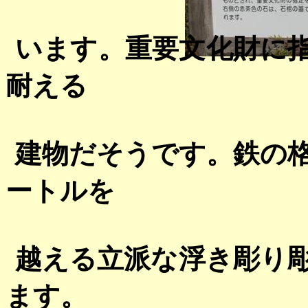
います。重要文化財に
耐える
建物だそうです。鉄の
ートルを
越える立派な浮き彫り
ます。