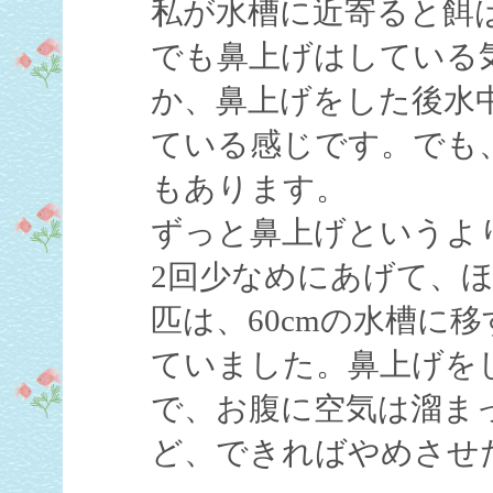
私が水槽に近寄ると餌
でも鼻上げはしている
か、鼻上げをした後水
ている感じです。でも
もあります。
ずっと鼻上げというよ
2回少なめにあげて、
匹は、60cmの水槽に
ていました。鼻上げを
で、お腹に空気は溜ま
ど、できればやめさせ