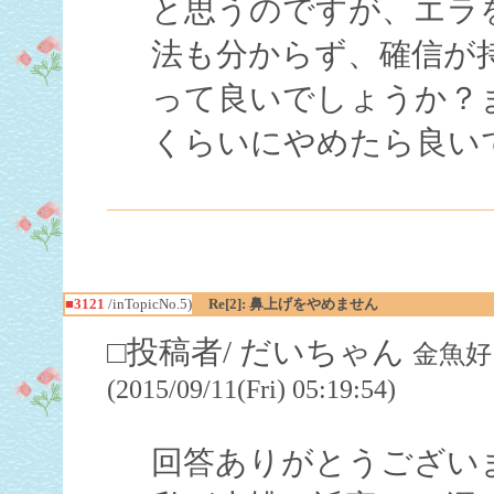
と思うのですが、エラ
法も分からず、確信が
って良いでしょうか？
くらいにやめたら良い
■3121
/inTopicNo.5)
Re[2]: 鼻上げをやめません
□投稿者/ だいちゃん
金魚好
(2015/09/11(Fri) 05:19:54)
回答ありがとうござい