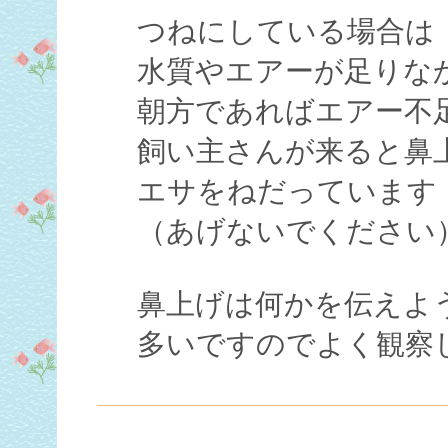
つねにしている場合は
水質やエアーが足りな
朝方であればエアー不
飼い主さんが来ると鼻
エサをねだっています
（あげないでください
鼻上げは何かを伝えよ
多いですのでよく観察