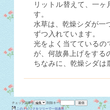
リットル替えて、一ヶ
す。
水草は、乾燥シダが一
ずつ入れています。
光をよく当てているの
が、何故鼻上げをする
ちなみに、乾燥シダは
チェック記事を
削除キー/
このトピックをツリーで一括表示