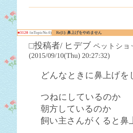
■3120
/inTopicNo.6)
Re[1]: 鼻上げをやめません
□投稿者/ ヒデブ
ペットショッ
(2015/09/10(Thu) 20:27:32)
どんなときに鼻上げを
つねにしているのか
朝方しているのか
飼い主さんがくると鼻