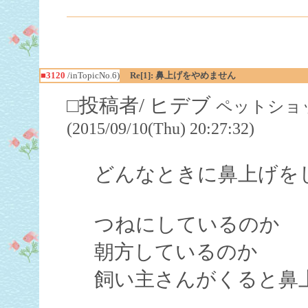
■3120
/inTopicNo.6)
Re[1]: 鼻上げをやめません
□投稿者/ ヒデブ
ペットショッ
(2015/09/10(Thu) 20:27:32)
どんなときに鼻上げを
つねにしているのか
朝方しているのか
飼い主さんがくると鼻