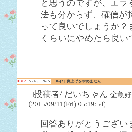
と思うのですが、エラ
法も分からず、確信が
って良いでしょうか？
くらいにやめたら良い
■3121
/inTopicNo.5)
Re[2]: 鼻上げをやめません
□投稿者/ だいちゃん
金魚好
(2015/09/11(Fri) 05:19:54)
回答ありがとうござい