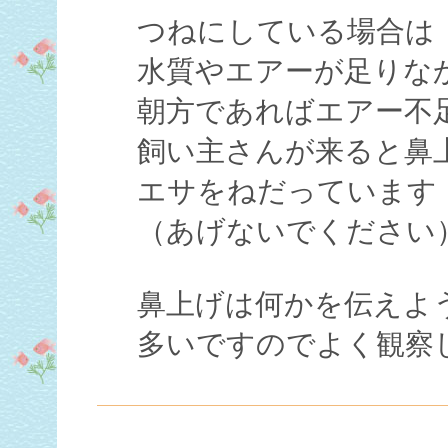
つねにしている場合は
水質やエアーが足りな
朝方であればエアー不
飼い主さんが来ると鼻
エサをねだっています
（あげないでください
鼻上げは何かを伝えよ
多いですのでよく観察