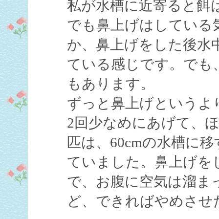
私が水槽に近寄ると餌
でも鼻上げはしている
か、鼻上げをした後水
ている感じです。でも
もあります。
ずっと鼻上げというよ
2回少なめにあげて、
匹は、60cmの水槽に
ていました。鼻上げを
で、お腹に空気は溜ま
ど、できればやめさせ