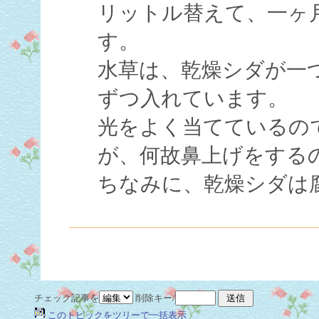
リットル替えて、一ヶ
す。
水草は、乾燥シダが一
ずつ入れています。
光をよく当てているの
が、何故鼻上げをする
ちなみに、乾燥シダは
チェック記事を
削除キー/
このトピックをツリーで一括表示