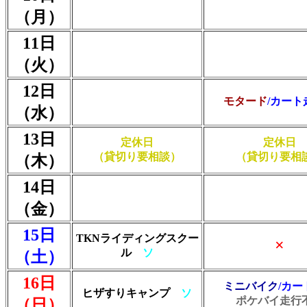
（月）
11日
（火）
12日
モタード
/カート
（水）
13日
定休日
定休日
（貸切り要相談）
（貸切り要相
（木）
14日
（金）
15日
TKNライディングスクー
×
ル
ソ
（土）
16日
ミニバイク
/カー
ヒザすりキャンプ
ソ
ポケバイ走行
（日）