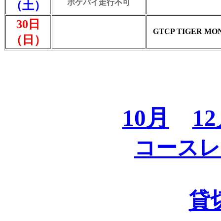
ポケバイ走行不可
（土）
30日
GTCP TIGER MO
（日）
10月
1
コースレ
貸