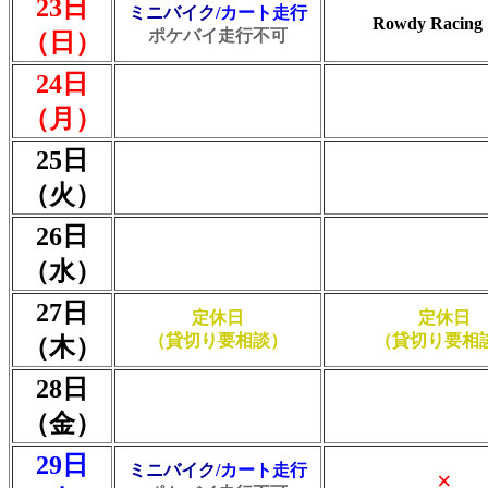
23日
ミニバイク
/カート走行
Rowdy Racing
ポケバイ走行不可
（日）
24日
（月）
25日
（火）
26日
（水）
27日
定休日
定休日
（貸切り要相談）
（貸切り要相
（木）
28日
（金）
29日
ミニバイク
/カート走行
×