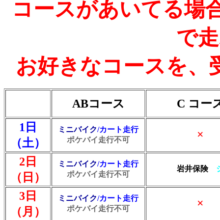
コースがあいてる場合
で走
お好きなコースを、
ABコース
C コー
1日
ミニバイク
/カート走行
×
ポケバイ走行不可
（土）
2日
ミニバイク
/カート走行
岩井保険
ポケバイ走行不可
（日）
3日
ミニバイク
/カート走行
×
ポケバイ走行不可
（月）