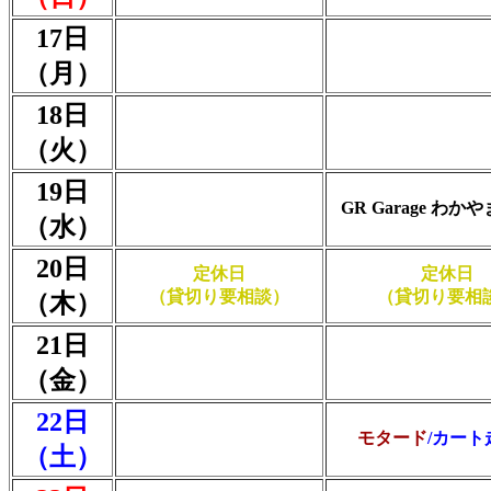
17日
（月）
18日
（火）
19日
GR Garage わか
（水）
20日
定休日
定休日
（貸切り要相談）
（貸切り要相
（木）
21日
（金）
22日
モタード
/カート
（土）