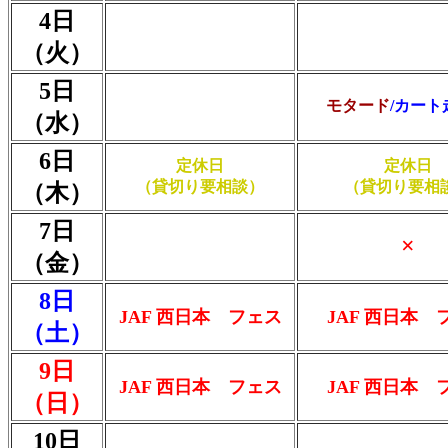
4日
（火）
5日
モタード
/カート
（水）
6日
定休日
定休日
（貸切り要相談）
（貸切り要相
（木）
7日
×
（金）
8日
JAF 西日本 フェス
JAF 西日本 
（土）
9日
JAF 西日本 フェス
JAF 西日本 
（日）
10日