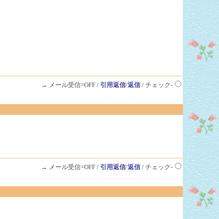
→ メール受信=OFF /
引用返信
/
返信
/ チェック-
→ メール受信=OFF /
引用返信
/
返信
/ チェック-