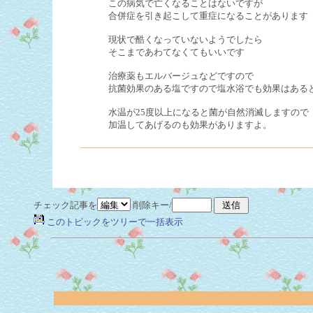
この病気で亡くなることはないですが
合併症を引き起こして重症になることがあります
現状で酷くなっていないようでしたら
そこまであわてなくてもいいです
治療薬もエルバージュなどですので
抗菌効果のある塩ですので塩水浴でも効果はある
水温が25度以上になると菌が自然消滅しますので
加温してあげるのも効果がありますよ。
チェック記事を
削除キー/
このトピックをツリーで一括表示