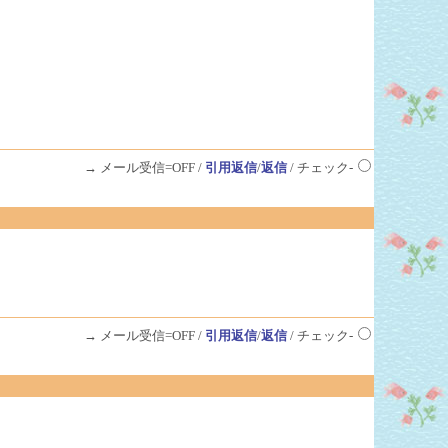
→ メール受信=OFF /
引用返信
/
返信
/ チェック-
→ メール受信=OFF /
引用返信
/
返信
/ チェック-