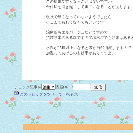
この病気で亡くなることはないですが
合併症を引き起こして重症になることがあります
現状で酷くなっていないようでしたら
そこまであわてなくてもいいです
治療薬もエルバージュなどですので
抗菌効果のある塩ですので塩水浴でも効果はある
水温が25度以上になると菌が自然消滅しますので
加温してあげるのも効果がありますよ。
チェック記事を
削除キー/
このトピックをツリーで一括表示