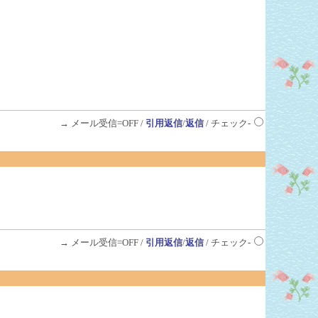
→ メール受信=OFF /
引用返信
/
返信
/ チェック-
→ メール受信=OFF /
引用返信
/
返信
/ チェック-