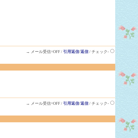
→ メール受信=OFF /
引用返信
/
返信
/ チェック-
→ メール受信=OFF /
引用返信
/
返信
/ チェック-