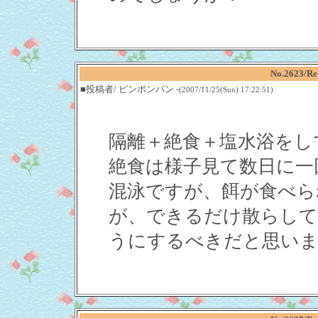
No.2623
■投稿者/ ピンポンパン -
(2007/11/25(Sun) 17:22:51)
隔離＋絶食＋塩水浴をし
絶食は様子見て数日に一
混泳ですが、餌が食べら
が、できるだけ散らして
うにするべきだと思いま