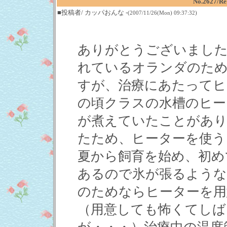
No.2627
■投稿者/ カッパおんな -
(2007/11/26(Mon) 09:37:32)
ありがとうございました
れているオランダのため
すが、治療にあたってヒ
の頃クラスの水槽のヒー
が煮えていたことがあり
たため、ヒーターを使う
夏から飼育を始め、初め
あるので氷が張るような
のためならヒーターを用
（用意しても怖くてしば