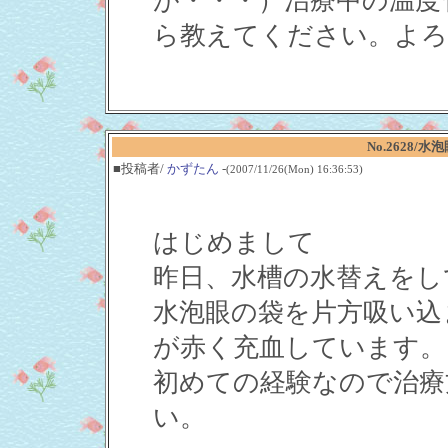
が・・・）治療中の温度
ら教えてください。よろ
No.2628
■投稿者/
かずたん
-
(2007/11/26(Mon) 16:36:53)
はじめまして
昨日、水槽の水替えをし
水泡眼の袋を片方吸い込
が赤く充血しています。
初めての経験なので治療
い。