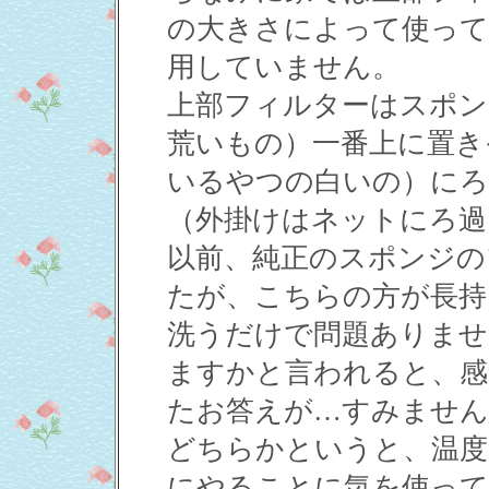
の大きさによって使って
用していません。
上部フィルターはスポン
荒いもの）一番上に置き
いるやつの白いの）にろ
（外掛けはネットにろ過
以前、純正のスポンジの
たが、こちらの方が長持
洗うだけで問題ありませ
ますかと言われると、感
たお答えが…すみません
どちらかというと、温度
にやることに気を使って