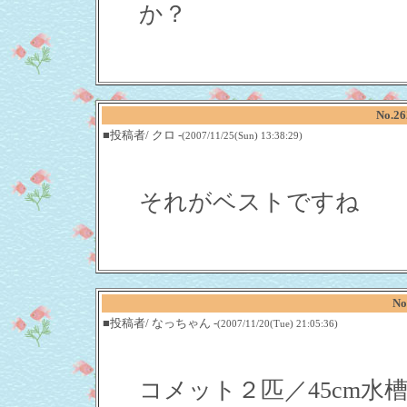
か？
No.2
■投稿者/ クロ -
(2007/11/25(Sun) 13:38:29)
それがベストですね
N
■投稿者/ なっちゃん -
(2007/11/20(Tue) 21:05:36)
コメット２匹／45cm水