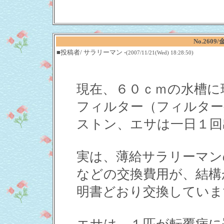
No.26
■投稿者/ サラリーマン -
(2007/11/21(Wed) 18:28:50)
現在、６０ｃｍの水槽に
フィルター（フィルター
ストン、エサは一日１回
実は、薄給サラリーマン
などの交換費用が、結構
明書どおり交換していま