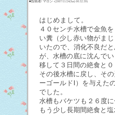
■投稿者/ マロン -
(2007/11/24(Sat) 00:32:39)
はじめまして。
４０センチ水槽で金魚を
い糞（少し赤い物がまじ
いたので、消化不良だと
が、水槽の底に沈んでい
移して３日間の絶食と０
その後水槽に戻し、その
ーゴールドⅠ）を与えた
でした。
水槽もバケツも２６度に
もう少し長期間絶食と塩