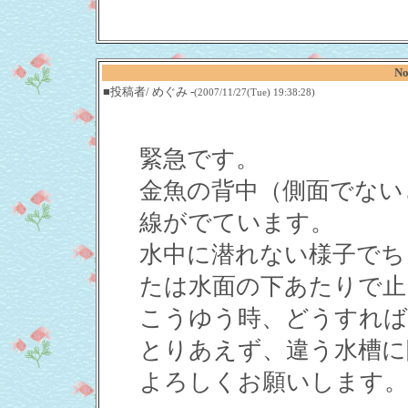
No
■投稿者/ めぐみ -
(2007/11/27(Tue) 19:38:28)
緊急です。
金魚の背中（側面でない
線がでています。
水中に潜れない様子でち
たは水面の下あたりで止
こうゆう時、どうすれば
とりあえず、違う水槽に
よろしくお願いします。