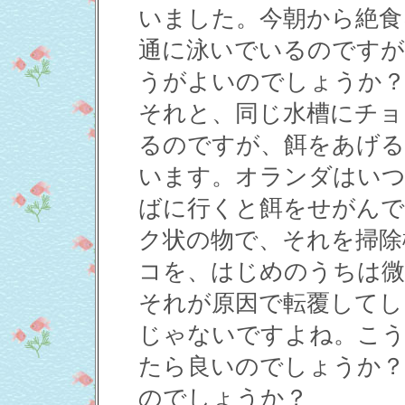
いました。今朝から絶食
通に泳いでいるのですが
うがよいのでしょうか
それと、同じ水槽にチョ
るのですが、餌をあげる
います。オランダはいつ
ばに行くと餌をせがんで
ク状の物で、それを掃除
コを、はじめのうちは微
それが原因で転覆してし
じゃないですよね。こう
たら良いのでしょうか？
のでしょうか？