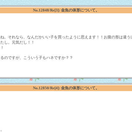
No.12848/Re[3]: 金魚の体形について。
ね。それなら、なんだかいい子を買ったように思えます！！お腹の形は違うけど
したし。元気だし！！
！！
あるのですが、こういう子もハネですか？？
No.12850/Re[4]: 金魚の体形について。
す。