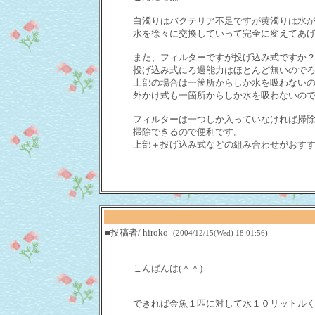
白濁りはバクテリア不足ですが黄濁りは水
水を徐々に交換していって完全に変えてあ
また、フィルターですが投げ込み式ですか
投げ込み式にろ過能力はほとんど無いので
上部の場合は一箇所からしか水を吸わない
外かけ式も一箇所からしか水を吸わないの
フィルターは一つしか入っていなければ掃除
掃除できるので便利です。
上部＋投げ込み式などの組み合わせがおすす
■投稿者/ hiroko -
(2004/12/15(Wed) 18:01:56)
こんばんは(＾＾)
できれば金魚１匹に対して水１０リットル