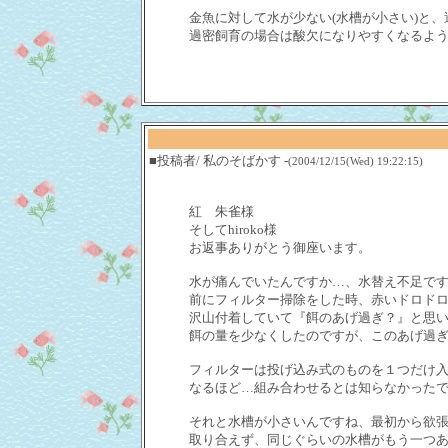
金魚に対して水が少ない(水槽が小さい)と
過密飼育の場合は酸欠になりやすくなるよ
■投稿者/ 私のそばかす -
(2004/12/15(Wed) 19:22:15)
紅 朱雀様
そしてhiroko様
お返事ありがとう御座います。
水が痛んでいたんですか…、水替え不足で
前にフィルター掃除をした時、赤いドロド
沢山付着していて『餌のあげ過ぎ？』と思
餌の量を少なくしたのですが、このあげ過
フィルターは投げ込み式のものを１つだけ
なるほど…組み合わせるとは知らなかった
それと水槽が小さいんですね、最初から欲
取り合えず、同じぐらいの水槽がもう一つ