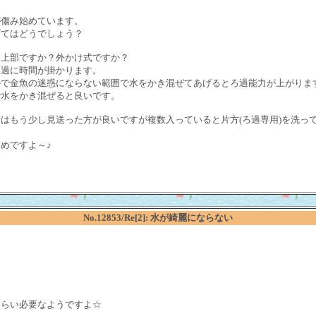
が傷み始めています。
げてはどうでしょう？
？上部ですか？外かけ式ですか？
ろ過に時間が掛かります。
ので金魚の迷惑にならない範囲で水をかき混ぜてあげるとろ過能力が上がりま
で水をかき混ぜると良いです。
はもう少し見送った方が良いですが複数入っていると片方(ろ過専用)を洗って
めですよ～♪
No.12853/Re[2]: 水が綺麗にならない
くらい必要なようですよ☆