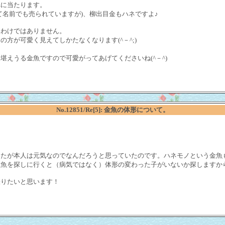
れに当たります。
て名前でも売られていますが)、柳出目金もハネですよ♪
るわけではありません。
方が可愛く見えてしかたなくなります(^－^;)
えうる金魚ですので可愛がってあげてくださいね(^－^)
No.12851/Re[5]: 金魚の体形について。
たが本人は元気なのでなんだろうと思っていたのです。ハネモノという金魚もあ
を探しに行くと（病気ではなく）体形の変わった子がいないか探しますから(^
張りたいと思います！