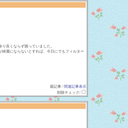
余り良くならず困っていました。
が綺麗にならないとすれば、今日にでもフィルター
親記事 /
関連記事表示
削除チェック/