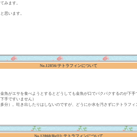
ってみます。
うと思います。
No.12856/テトラフィンについて
、金魚がエサを食べようとするとどうしても金魚が口でパクパクするのが下手
方下手ですいません）
（多分）。吐き出したりはしないのですが、どうにか水を汚さずにテトラフィ
No.12860/Re[1]: テトラフィンについて