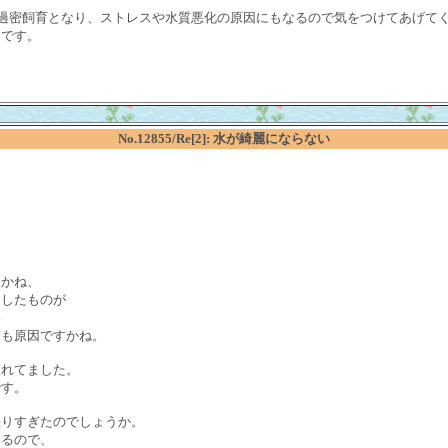
、過密飼育となり、ストレスや水質悪化の原因にもなるので気をつけてあげて
うです。
No.12855/Re[2]: 水が綺麗にならない
すかね、
ロしたものが
い
ぎも原因ですかね。
入れてました。
です。
張りすぎたのでしょうか。
あるので、