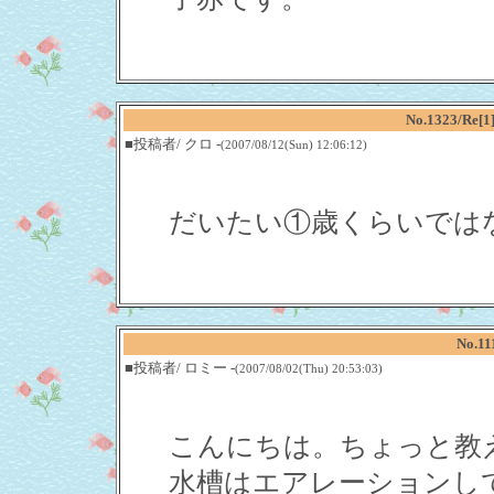
No.1323/
■投稿者/ クロ -
(2007/08/12(Sun) 12:06:12)
だいたい①歳くらいでは
No.
■投稿者/ ロミー -
(2007/08/02(Thu) 20:53:03)
こんにちは。ちょっと教
水槽はエアレーションし