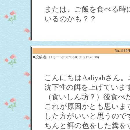
または、ご飯を食べる時
いるのかも？？
No.111
■投稿者/ ロミー -
(2007/08/03(Fri) 17:45:39)
こんにちはAaliyahさ
沈下性の餌を上げていま
（食いしん坊？）後食べ
これが原因かとも思いま
した方がいいと思うので
ちんと餌の色をした糞を