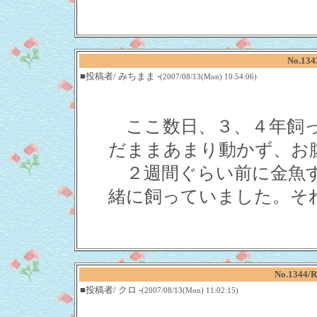
No.1
■投稿者/ みちまま -
(2007/08/13(Mon) 10:54:06)
ここ数日、３、４年飼っ
だままあまり動かず、お
２週間ぐらい前に金魚す
緒に飼っていました。そ
No.1344
■投稿者/ クロ -
(2007/08/13(Mon) 11:02:15)