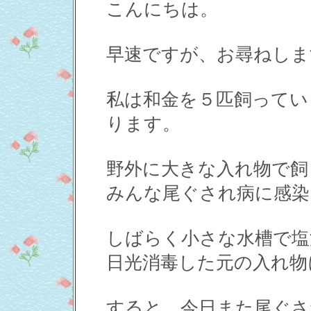
こんにちは。
早速ですが、お尋ねしま
私は和金を５匹飼ってい
ります。
野外に大きな入れ物で飼
みんな尾ぐされ病に感染
しばらく小さな水槽で塩
日光消毒した元の入れ物
すると、今日また尾ぐさ