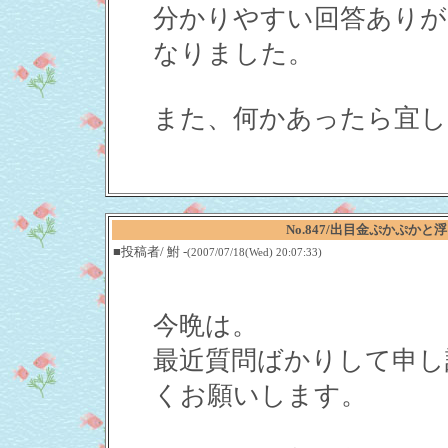
分かりやすい回答ありが
なりました。
また、何かあったら宜しく
No.847/出目金ぷかぷ
■投稿者/ 鮒 -
(2007/07/18(Wed) 20:07:33)
今晩は。
最近質問ばかりして申し
くお願いします。