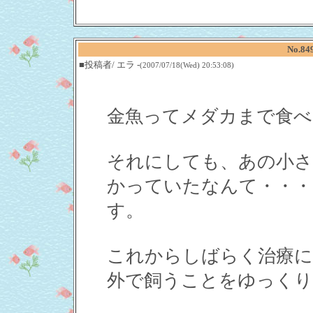
No.8
■投稿者/ エラ -
(2007/07/18(Wed) 20:53:08)
金魚ってメダカまで食べ
それにしても、あの小さ
かっていたなんて・・・
す。
これからしばらく治療に
外で飼うことをゆっくり