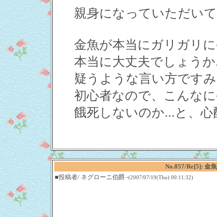
親身になっていただいて
金魚が本当にガリガリに
本当に大丈夫でしょうか..
疑うような言い方ですみま
初心者なので、こんなに
餓死しないのか...と、心
No.857/Re[5
■投稿者/ ネグローニ伯爵 -
(2007/07/19(Thu) 00:11:32)