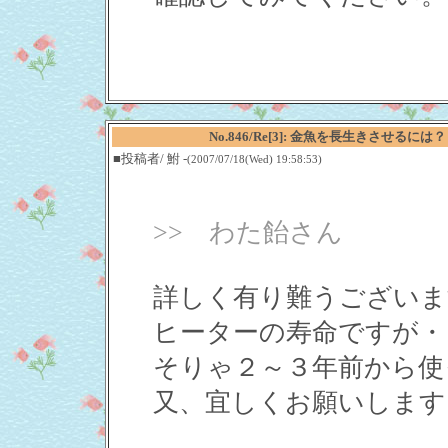
No.846/Re[3]: 金魚を長生きさ
■投稿者/ 鮒 -
(2007/07/18(Wed) 19:58:53)
>> わた飴さん
詳しく有り難うございま
ヒーターの寿命ですが・
そりゃ２～３年前から使
又、宜しくお願いします