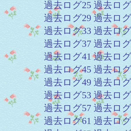
過去ログ25
過去ログ
過去ログ29
過去ログ
過去ログ33
過去ログ
過去ログ37
過去ログ
過去ログ41
過去ログ
過去ログ45
過去ログ
過去ログ49
過去ログ
過去ログ53
過去ログ
過去ログ57
過去ログ
過去ログ61
過去ログ