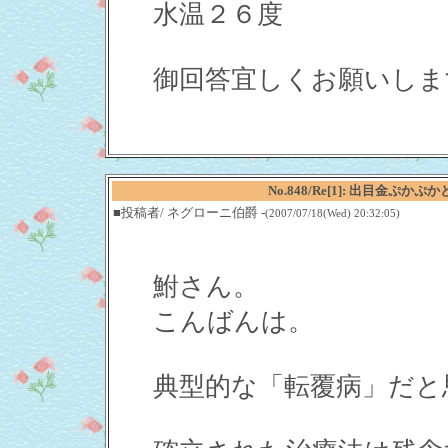
水温２６度
御回答宜しくお願いしま
No.848/Re[1]: 出目金
■投稿者/ ネグローニ伯爵 -
(2007/07/18(Wed) 20:32:05)
鮒さん。
こんばんは。
典型的な「転覆病」だと