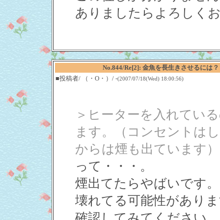
ありましたらよろしくお
No.844/Re[2]: 金魚を長生きさ
■投稿者/ （・O・）/ -
(2007/07/18(Wed) 18:00:56)
＞ヒーターを入れている
ます。（コンセントはし
からは煙も出ています）
って・・・。
煙出てたらやばいです。
壊れてる可能性がありま
確認してみてください。