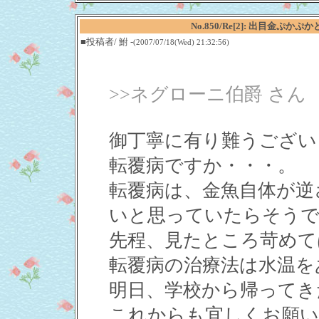
No.850/Re[2]: 出目金
■投稿者/ 鮒 -
(2007/07/18(Wed) 21:32:56)
>>ネグローニ伯爵 さん
御丁寧に有り難うござい
転覆病ですか・・・。
転覆病は、金魚自体が逆
いと思っていたらそうで
先程、見たところ苛めて
転覆病の治療法は水温を
明日、学校から帰ってき
これからも宜しくお願い