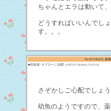
ちゃんとエラは動いて、
どうすればいいんでしょ
す。。。
No.855/Re[3
■投稿者/ ネグローニ伯爵 -
(2007/07/18(Wed) 23:03:19)
さぞかしご心配でしょう
幼魚のようですので、薬