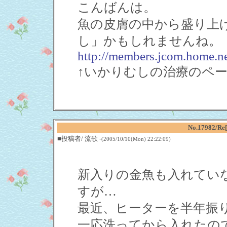
こんばんは。
魚の皮膚の中から盛り上
し」かもしれませんね。
http://members.jcom.home.ne
↑いかりむしの治療のペ
No.17982
■投稿者/ 流歌 -
(2005/10/10(Mon) 22:22:09)
新入りの金魚も入れてい
すが…
最近、ヒーターを半年振
一応洗ってから入れたの