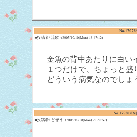
No.17
■投稿者/ 流歌 -
(2005/10/10(Mon) 18:47:12)
金魚の背中あたりに白い
１つだけで、ちょっと盛
どういう病気なのでしょ
No.17981
■投稿者/ どぜう -
(2005/10/10(Mon) 20:35:57)