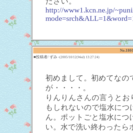
ださい。
http://www1.kcn.ne.jp/~puni
mode=srch&ALL=1&word=1
No.18
■投稿者/ ずみ -
(2005/10/12(Wed) 13:27:24)
初めまして。初めてなの
が・・・・。
りんりんさんの言うとお
もしれないので塩水につ
ん。ポットごと塩水につ
い。水で洗い終わったら