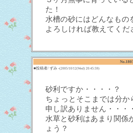
た！
水槽の砂にはどんなもの
よろしければ教えてくだ
No.18
■投稿者/ ずみ -
(2005/10/12(Wed) 20:45:59)
砂利ですか・・・・？
ちょっとそこまでは分か
申し訳ありません・・・
水草と砂利はあまり関係
ょう？