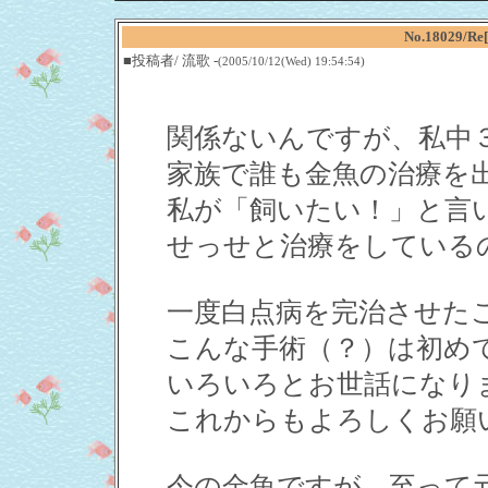
No.18029
■投稿者/ 流歌 -
(2005/10/12(Wed) 19:54:54)
関係ないんですが、私中
家族で誰も金魚の治療を
私が「飼いたい！」と言
せっせと治療をしている
一度白点病を完治させた
こんな手術（？）は初め
いろいろとお世話になり
これからもよろしくお願
今の金魚ですが、至って