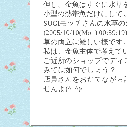
但し、金魚はすぐに水草
小型の熱帯魚だけにして
SUGIモッチさんの水草
(2005/10/10(Mon) 
草の両立は難しい様です。(^
私は、金魚主体で考えて
ご近所のショップでディ
みては如何でしょう？
店員さんをおだてながら
せんよ(^_^)/