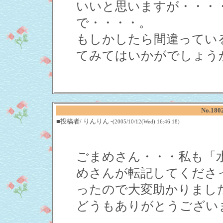
いいと思いますが・・・
で・・・・。
もしかしたら間違ってい
てみてはいかがでしょう
No.18
■投稿者/ りんりん -
(2005/10/12(Wed) 16:46:18)
ごまめさん・・・私も「
めさんが転記してくださ
ったので大変助かりまし
どうもありがとうござい