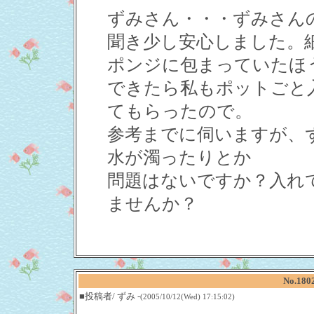
ずみさん・・・ずみさん
聞き少し安心しました。
ポンジに包まっていたほ
できたら私もポットごと
てもらったので。
参考までに伺いますが、
水が濁ったりとか
問題はないですか？入れ
ませんか？
No.18
■投稿者/ ずみ -
(2005/10/12(Wed) 17:15:02)