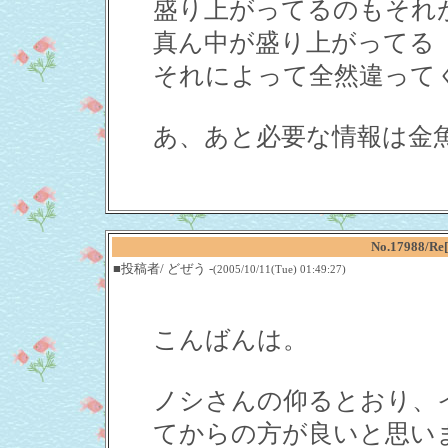
盛り上がってるのもそれ
真ん中が盛り上がってる
それによって全然違って
あ、あと必要な情報は金
No.17988
■投稿者/ どぜう -
(2005/10/11(Tue) 01:49:27)
こんばんは。
ノシさんの仰るとおり、
てからの方が良いと思い