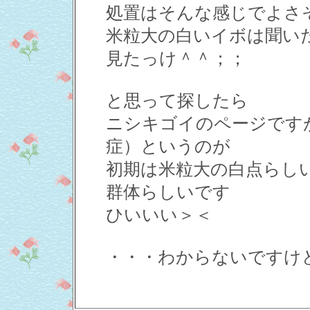
処置はそんな感じでよさ
米粒大の白いイボは聞い
見たっけ＾＾；；
と思って探したら
ニシキゴイのページです
症）というのが
初期は米粒大の白点らし
群体らしいです
ひいいい＞＜
・・・わからないですけ