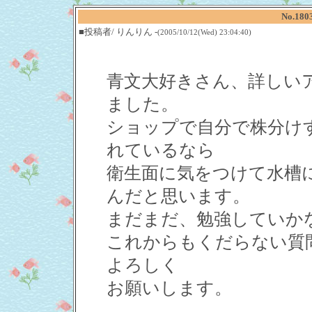
No.18
■投稿者/ りんりん -
(2005/10/12(Wed) 23:04:40)
青文大好きさん、詳しい
ました。
ショップで自分で株分け
れているなら
衛生面に気をつけて水槽
んだと思います。
まだまだ、勉強していか
これからもくだらない質
よろしく
お願いします。