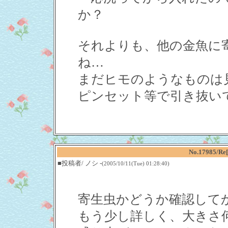
か？
それよりも、他の金魚に
ね…
まだヒモのようなものは
ピンセット等で引き抜い
No.17985
■投稿者/ ノシ -
(2005/10/11(Tue) 01:28:40)
寄生虫かどうか確認して
もう少し詳しく、大きさ