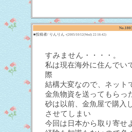
No.18
■投稿者/ りんりん -
(2005/10/12(Wed) 22:16:42)
すみません・・・・。
私は現在海外に住んでい
際
結構大変なので、ネット
金魚物資を送ってもらっ
砂は以前、金魚屋で購入
させてしまい
今回は日本から取り寄せ